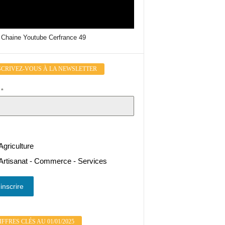
 Chaine Youtube Cerfrance 49
SCRIVEZ-VOUS À LA NEWSLETTER
l
*
Agriculture
Artisanat - Commerce - Services
inscrire
FFRES CLÉS AU 01/01/2025