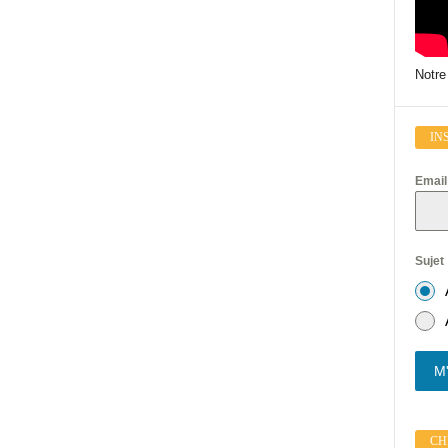
Notre
IN
Emai
Sujet
M'
CHI