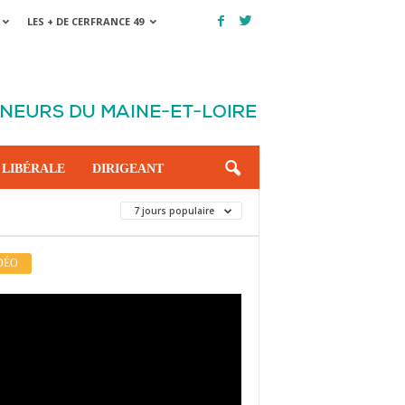
LES + DE CERFRANCE 49
 LIBÉRALE
DIRIGEANT
7 jours populaire
DÉO