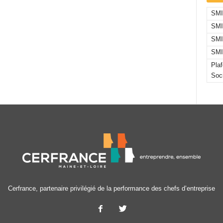
SMIC
SMI
SMI
SMI
Pla
Soc
Cerfrance, partenaire privilégié de la performance des chefs d’entreprise